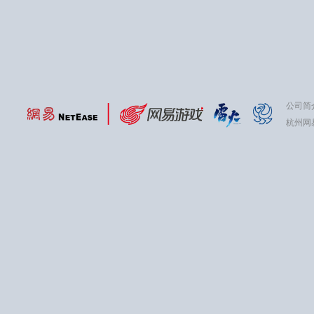
公司简
杭州网易