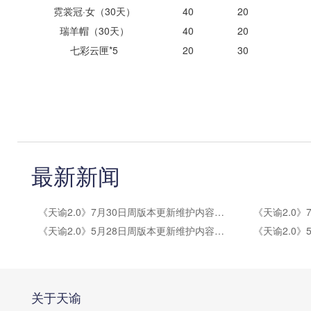
霓裳冠·女（30天）
40
20
瑞羊帽（30天）
40
20
七彩云匣*5
20
30
最新新闻
《天谕2.0》7月30日周版本更新维护内容公告
《天谕2.0》5月28日周版本更新维护内容公告
关于天谕