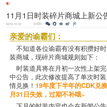
11月1日时装碎片商城上新公
分享到：
2019-10-30
亲爱的谕霸们：
不知道各位谕霸有没有积攒好时
装商城，现碎片商城规则如下：
时装道具将在月初一次性上架完
中公告，此次修改提高了单次时装
情兑换！
19年度下半年的CDK兑
月31日失效，过期不补哦~
下月的时装内容也会在新闻公告