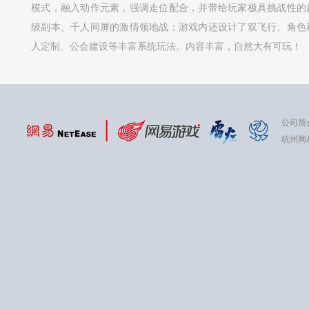
模式，融入动作元素，强调走位配合，并带给玩家极具挑战性的
级副本、千人同屏的激情领地战；游戏内还设计了双飞行、角色
人定制、公会建设等丰富系统玩法。内容丰富，自然大有可玩！
公司简
杭州网易