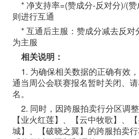
* 净支持率=(赞成分-反对分)/(
则进行互通
* 互通后主服：赞成分减去反
为主服
相关说明：
1. 为确保相关数据的正确有效
通当周公会联赛报名暂时关闭、请
名。
2. 同时，因跨服拍卖行分区调
【业火红莲】、【云中牧歌】、【
城】、【破晓之翼】的跨服拍卖行功