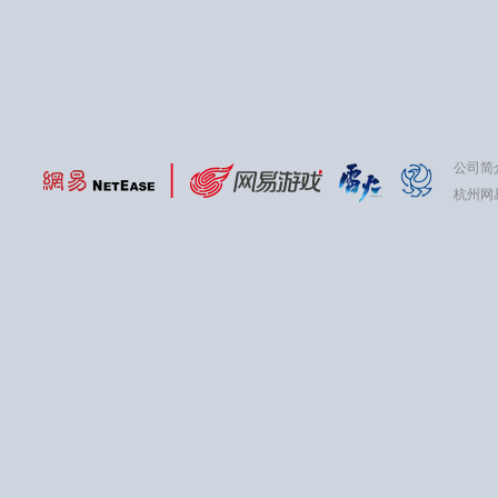
公司简
杭州网易