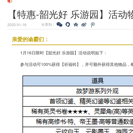
【特惠-韶光好 乐游园】活动
分享到：
2020-01-16
亲爱的谕霸们：
1月16日限时【韶光好 乐游园】活动说明如下：
参与活动可100%获得【祈福铃】，并可额外获得其他物品，