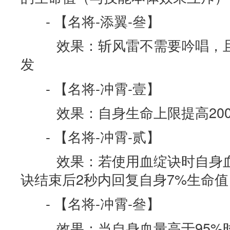
- 【名将-添翼-叄】
效果：斩风雷不需要吟唱，且
发
- 【名将-冲霄-壹】
效果：自身生命上限提高200
- 【名将-冲霄-贰】
效果：若使用血绽诀时自身血
诀结束后2秒内回复自身7%生命值
- 【名将-冲霄-叄】
效果：当自身血量高于95%