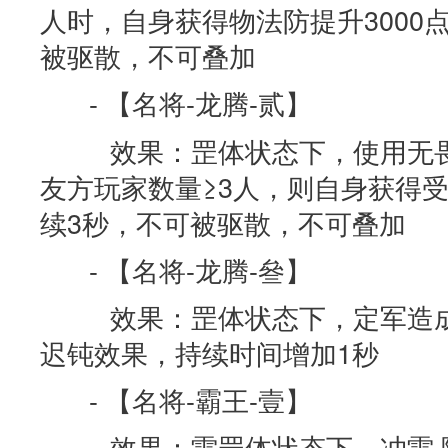
人时，自身获得物法防提升3000
被驱散，不可叠加
- 【名将-龙腾-贰】
效果：罡体状态下，使用无畏·
友方玩家数量≥3人，则自身获得受
续3秒，不可被驱散，不可叠加
- 【名将-龙腾-叄】
效果：罡体状态下，定军造成
迟钝效果，持续时间增加1秒
- 【名将-霸王-壹】
效果：雷罡体状态下，冲雷·降