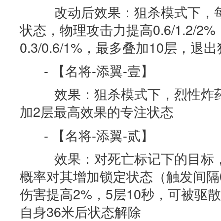
改动后效果：狙杀模式下，每
状态，物理攻击力提高0.6/1.2/
0.3/0.6/1%，最多叠加10层
- 【名将-添翼-壹】
效果：狙杀模式下，烈性炸药
加2层最高效果的专注状态
- 【名将-添翼-贰】
效果：对死亡标记下的目标，
概率对其增加锁定状态（触发间隔0
伤害提高2%，5层10秒，可被驱
自身36米后状态解除