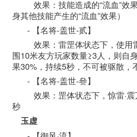
效果：技能造成的“流血”效果
身其他技能产生的“流血”效果）
- 【名将-盖世-贰】
效果：雷罡体状态下，使用雷
围10米友方玩家数量≥3人，则自
果30%，持续5秒，不可被驱散，
- 【名将-盖世-叄】
效果：罡体状态下，惊雷·震
秒
玉虚
- 【御风·流】