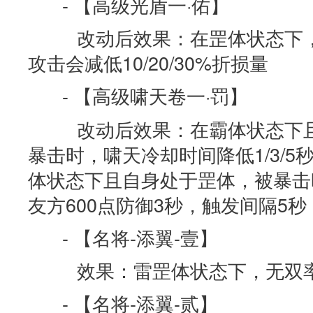
- 【高级光盾一·佑】
改动后效果：在罡体状态下，
攻击会减低10/20/30%折损量
- 【高级啸天卷一·罚】
改动后效果：在霸体状态下且
暴击时，啸天冷却时间降低1/3/5
体状态下且自身处于罡体，被暴击
友方600点防御3秒，触发间隔5秒
- 【名将-添翼-壹】
效果：雷罡体状态下，无双率
- 【名将-添翼-贰】