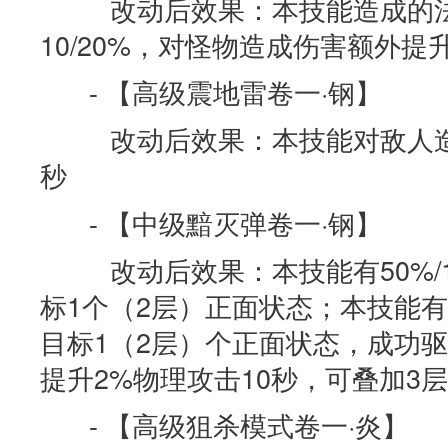
改动后效果：本技能造成的法
10/20%，对怪物造成伤害额外提升3
- 【高级震地雷卷一·钢】
改动后效果：本技能对敌人造成
秒
- 【中级黯灭弹卷一·钢】
改动后效果：本技能有50%/1
标1个（2层）正面状态；本技能有
目标1（2层）个正面状态，成功驱
提升2%物理攻击10秒，可叠加3层
- 【高级狙杀模式卷一·炎】