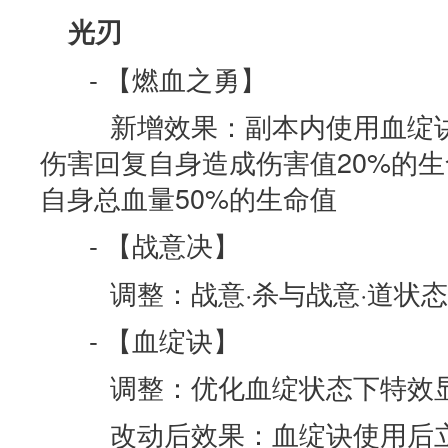
光刃
- 【燃血之勇】
新增效果：副本内使用血绽诀
伤害回复自身造成伤害值20%的
自身总血量50%的生命值
- 【战意决】
调整：战意·杀与战意·道状态
- 【血绽诀】
调整：优化血绽状态下特效
改动后效果：血绽诀使用后立