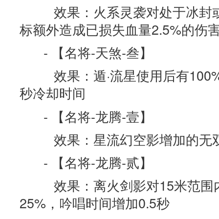
效果：火系灵袭对处于冰封或
标额外造成已损失血量2.5%的伤
- 【名将-天煞-叁】
效果：遁·流星使用后有100%
秒冷却时间
- 【名将-龙腾-壹】
效果：星流幻空影增加的无双
- 【名将-龙腾-贰】
效果：离火剑影对15米范围
25%，吟唱时间增加0.5秒