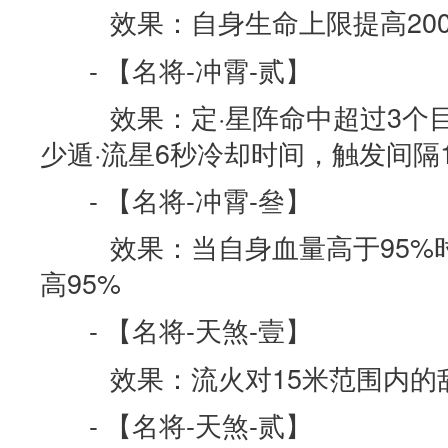
效果：自身生命上限提高200
- 【名将-冲霄-贰】
效果：定·星阵命中超过3个目
少遁·流星6秒冷却时间，触发间隔
- 【名将-冲霄-叄】
效果：当自身血量高于95%
高95%
- 【名将-天煞-壹】
效果：流火对15米范围内的敌
- 【名将-天煞-贰】