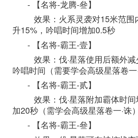
- 【名将-龙腾-叄】
效果：火系灵袭对15米范围
升15%，吟唱时间增加0.5秒
- 【名将-霸王-壹】
效果：伐·星落使用后额外减少
吟唱时间（需要学会高级星落卷一
- 【名将-霸王-贰】
效果：伐·星落附加霸体时间
加20秒（需学会高级星落卷一·诛
- 【名将-霸王-叄】