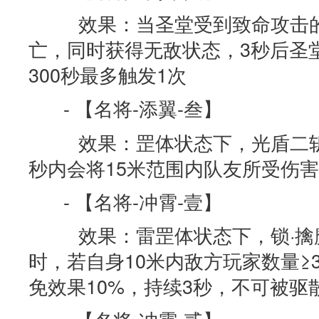
效果：当圣堂受到致命攻击的
亡，同时获得无敌状态，3秒后圣
300秒最多触发1次
- 【名将-添翼-叁】
效果：罡体状态下，光盾二斩
秒内会将15米范围内队友所受伤害
- 【名将-冲霄-壹】
效果：雷罡体状态下，锁·擒魔
时，若自身10米内敌方玩家数量≥
免效果10%，持续3秒，不可被驱