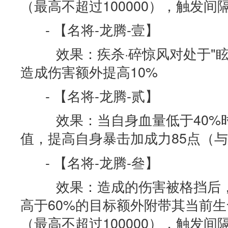
（最高不超过100000），触发间
- 【名将-龙腾-壹】
效果：疾杀·碎惊风对处于"眩
造成伤害额外提高10%
- 【名将-龙腾-贰】
效果：当自身血量低于40%时
值，提高自身暴击加成力85点（与
- 【名将-龙腾-叄】
效果：造成的伤害被格挡后，
高于60%的目标额外附带其当前生命
（最高不超过100000），触发间