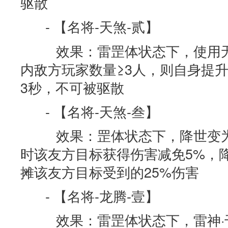
驱散
- 【名将-天煞-贰】
效果：雷罡体状态下，使用无畏
内敌方玩家数量≥3人，则自身提升
3秒，不可被驱散
- 【名将-天煞-叁】
效果：罡体状态下，降世变为
时该友方目标获得伤害减免5%，
摊该友方目标受到的25%伤害
- 【名将-龙腾-壹】
效果：雷罡体状态下，雷神·千