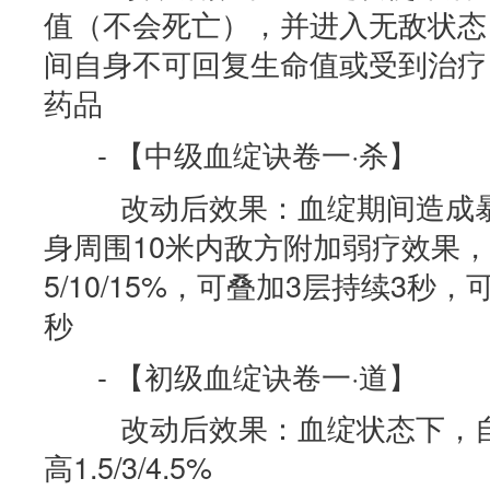
值（不会死亡），并进入无敌状态
间自身不可回复生命值或受到治疗
药品
- 【中级血绽诀卷一·杀】
改动后效果：血绽期间造成暴
身周围10米内敌方附加弱疗效果
5/10/15%，可叠加3层持续3秒
秒
- 【初级血绽诀卷一·道】
改动后效果：血绽状态下，自
高1.5/3/4.5%