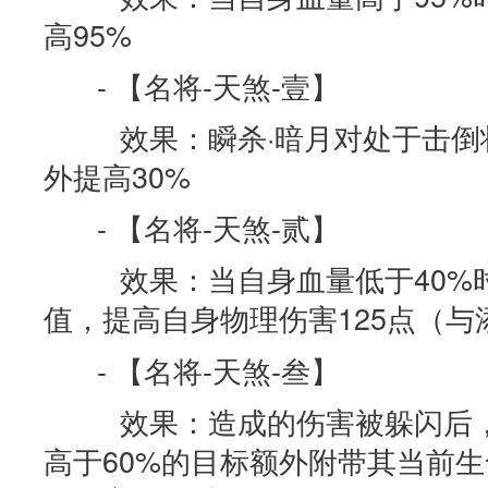
高95%
- 【名将-天煞-壹】
效果：瞬杀·暗月对处于击倒
外提高30%
- 【名将-天煞-贰】
效果：当自身血量低于40%时
值，提高自身物理伤害125点（与
- 【名将-天煞-叁】
效果：造成的伤害被躲闪后，
高于60%的目标额外附带其当前生命