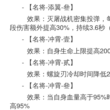
- 【名将-添翼-叄】
效果：灭屠战机密集投弹，每0
段伤害额外提高30%，持续3.6秒
- 【名将-冲霄-壹】
效果：自身生命上限提高200
- 【名将-冲霄-贰】
效果：螺旋刃冷却时间降低2
- 【名将-冲霄-叄】
效果：当自身血量高于95%
高95%