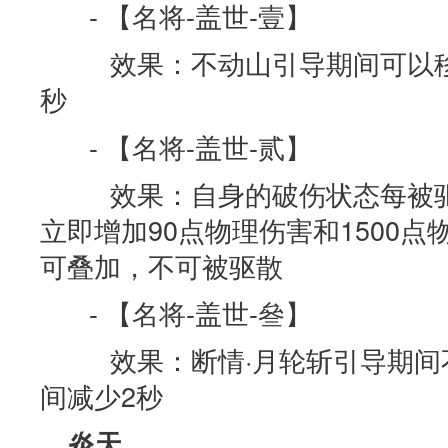
- 【名将-盖世-壹】
效果：不动山引导期间可以移
秒
- 【名将-盖世-贰】
效果：自身的破伤状态每被驱散
立即增加90点物理伤害和1500点
可叠加，不可被驱散
- 【名将-盖世-叄】
效果：断情·月轮斩引导期间
间减少2秒
炎天