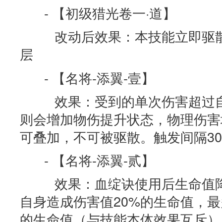
- 【初级猎光卷一·道】
改动后效果：本技能立即驱散
层
- 【名将-添翼-壹】
效果：受到的单次伤害超过自
则会增加物伤提升状态，物理伤害增
可叠加，不可被驱散。触发间隔3
- 【名将-添翼-贰】
效果：血绽诀使用后生命值降
自身造成伤害值20%的生命值，最
的生命值（与技能本体效果互斥）