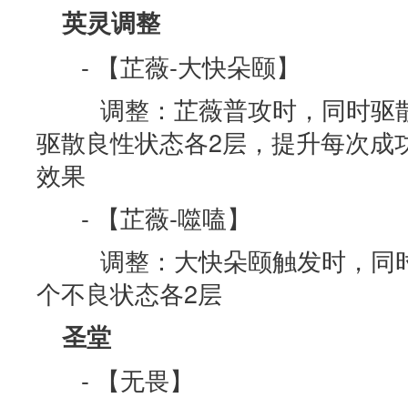
英灵调整
- 【芷薇-大快朵颐】
调整：芷薇普攻时，同时驱散
驱散良性状态各2层，提升每次成
效果
- 【芷薇-噬嗑】
调整：大快朵颐触发时，同时
个不良状态各2层
圣堂
- 【无畏】