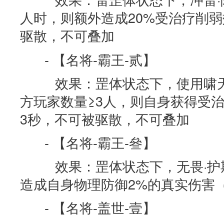
人时，则额外造成20%受治疗削
驱散，不可叠加
- 【名将-霸王-贰】
效果：罡体状态下，使用啸天
方玩家数量≥3人，则自身获得受治
3秒，不可被驱散，不可叠加
- 【名将-霸王-叄】
效果：罡体状态下，无畏·护
造成自身物理防御2%的真实伤害
- 【名将-盖世-壹】