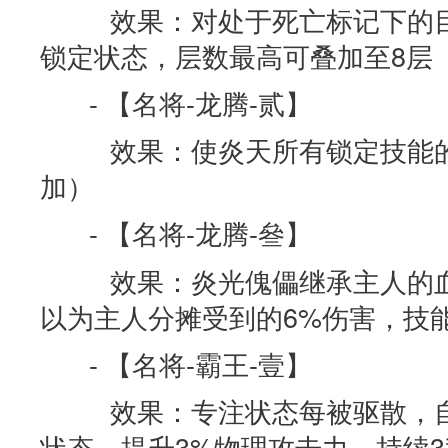
效果：对处于死亡标记下的目
锁定状态，层数最高可叠加至8层
- 【名将-龙腾-贰】
效果：使炎天所有锁定技能的
加）
- 【名将-龙腾-叄】
效果：炎光傀儡继承主人的血
以为主人分摊受到的6%伤害，技能
- 【名将-霸王-壹】
效果：专注状态每被驱散，自
状态，提升3%物理攻击力，持续