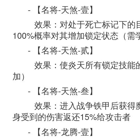
- 【名将-天煞-壹】
效果：对处于死亡标记下的目
100%概率对其增加锁定状态（需
- 【名将-天煞-贰】
效果：使炎天所有锁定技能的
加）
- 【名将-天煞-叁】
效果：进入战争铁甲后获得魔
身受到的伤害返还15%给攻击者
- 【名将-龙腾-壹】