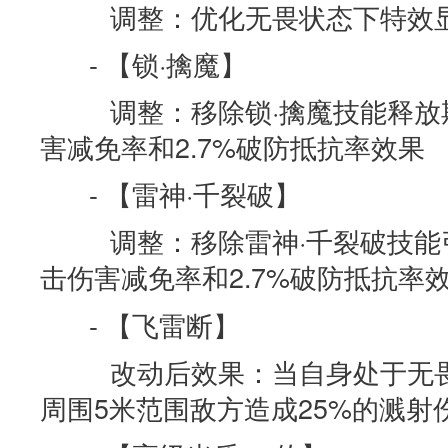
调整：优化无畏状态下特效
- 【锁·擒魔】
调整：移除锁·擒魔技能释放期
害减免率和2.7%破防抵抗率效果
- 【雷神·千裂破】
调整：移除雷神·千裂破技能引
击伤害减免率和2.7%破防抵抗率
- 【飞雷断】
改动后效果：当自身处于无畏
周围5米范围敌方造成25%的溅射