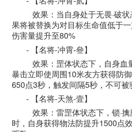
- 【名将-冲霄-贰】
效果：当自身处于无畏·破状
果将被替换为对目标生命值低于一
伤害量提升至80%
- 【名将-冲霄-叄】
效果：罡体状态下，自身血量
暴击立即使周围10米友方获得防
650点3秒，触发间隔5秒，不可被
- 【名将-天煞-壹】
效果：雷罡体状态下，锁·擒魔
时，自身获得物法防提升1500点