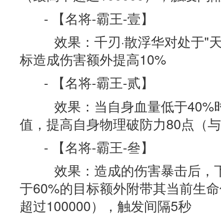
- 【名将-霸王-壹】
效果：千刃·散浮华对处于"天
标造成伤害额外提高10%
- 【名将-霸王-贰】
效果：当自身血量低于40%时
值，提高自身物理破防力80点（与
- 【名将-霸王-叄】
效果：造成的伤害暴击后，下
于60%的目标额外附带其当前生命
超过100000），触发间隔5秒