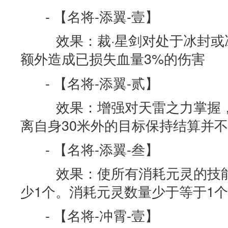
- 【名将-添翼-壹】
效果：裁·星剑对处于冰封或
额外造成已损失血量3%的伤害
- 【名将-添翼-贰】
效果：增强对天雷之力掌握，
离自身30米外的目标保持结算并
- 【名将-添翼-叁】
效果：使所有消耗元灵的技能
少1个。消耗元灵数量少于等于1
- 【名将-冲霄-壹】