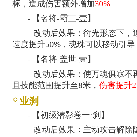
标，造成伤害额外增加
30%
- 【名将-霸王-壹】
改动后效果：衍光形态下，追
速度提升50%，魂珠可以移动引导
- 【名将-盖世-壹】
改动后效果：使万魂俱寂不再
且技能范围提升至8米，
伤害提升2
业刹
- 【初级潜影卷一·刹】
改动后效果：主动攻击解除