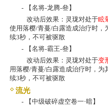
- 【名将-龙腾-叄】
改动后效果：灵珑对处于
眩
使用落樱/青蔓/白露造成治疗时，
续3秒，不可被驱散
- 【名将-霸王-叄】
改动后效果：灵珑对处于
变
用落樱/青蔓/白露造成治疗时，为
续3秒，不可被驱散
流光
- 【中级破碎虚空卷一·暗】