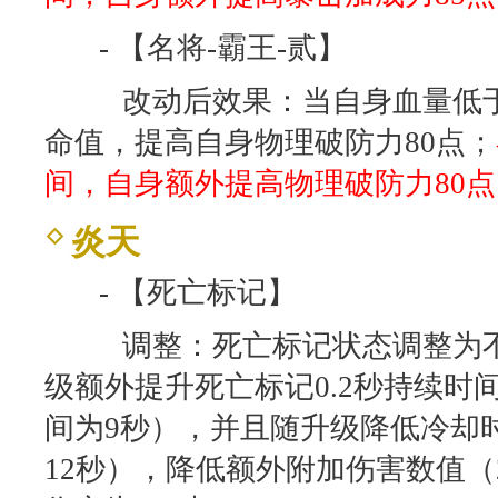
- 【名将-霸王-贰】
改动后效果：当自身血量低于4
命值，提高自身物理破防力80点；
间，自身额外提高物理破防力80点
炎天
- 【死亡标记】
调整：死亡标记状态调整为不
级额外提升死亡标记0.2秒持续时
间为9秒），并且随升级降低冷却时
12秒），
降低
额外附加伤害数值（