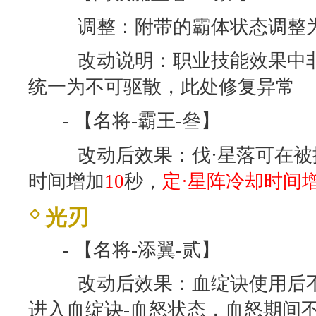
调整：附带的霸体状态调整
改动说明：职业技能效果中非
统一为不可驱散，此处修复异常
- 【名将-霸王-叄】
改动后效果：伐·星落可在被
时间增加
10
秒，
定·星阵冷却时间增
光刃
- 【名将-添翼-贰】
改动后效果：血绽诀使用后不
进入血绽诀-血怒状态，血怒期间