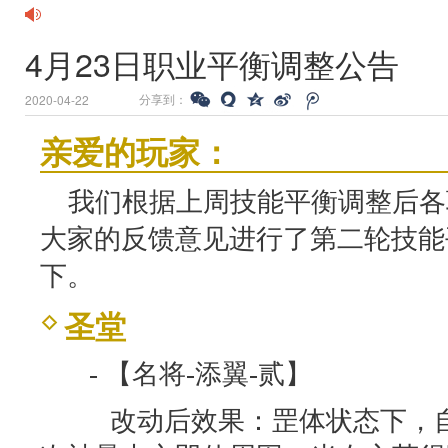
4月23日职业平衡调整公告
分享到：
2020-04-22
亲爱的玩家：
我们根据上周技能平衡调整后各
大家的反馈意见进行了第二轮技能
下。
圣堂
- 【名将-添翼-贰】
改动后效果：罡体状态下，自