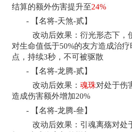
结算的额外伤害提升至
24%
- 【名将-天煞-贰】
改动后效果：衍光形态下，使
对生命值低于50%的友方造成治疗
点，持续3秒，不可被驱散
- 【名将-龙腾-贰】
改动后效果：
魂珠
对处于伤
造成伤害额外增加20%
- 【名将-龙腾-叄】
改动后效果：引魂离殇对处于