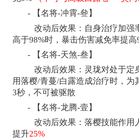
- 【名将-冲霄-叄】
改动后效果：自身治疗加强率
高于98%时，暴击伤害减免率提高9
- 【名将-天煞-叁】
改动后效果：灵珑对处于定身
用落樱/青蔓/白露造成治疗时，为
3秒，不可被驱散
- 【名将-龙腾-壹】
改动后效果：落樱技能作用人
提升
25%