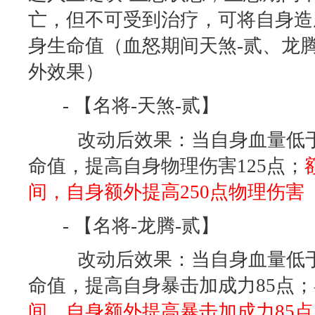
亡，但不可受到治疗，可将自身造
身生命值（血怒期间天煞-贰、龙腾
外效果）
- 【名将-天煞-贰】
改动后效果：当自身血量低于4
命值，提高自身物理伤害125点；
间，自身额外提高250点物理伤害
- 【名将-龙腾-贰】
改动后效果：当自身血量低于4
命值，提高自身暴击加成力85点；
间，自身额外提高暴击加成力85点