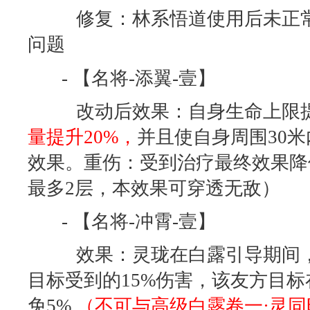
修复：林系悟道使用后未正常
问题
- 【名将-添翼-壹】
改动后效果：自身生命上限提
量提升20%，
并且使自身周围30
效果。重伤：受到治疗最终效果降
最多2层，本效果可穿透无敌）
- 【名将-冲霄-壹】
效果：灵珑在白露引导期间，
目标受到的15%伤害，该友方目
免5%
（不可与高级白露卷一·灵同