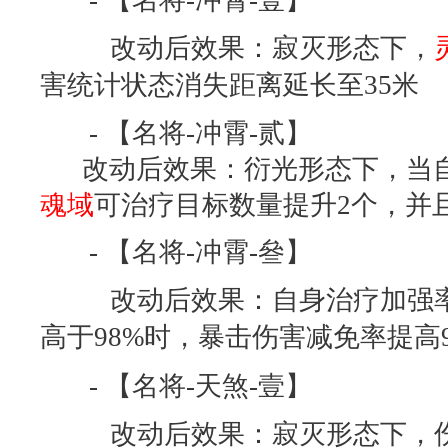
改动后效果：寂灭形态下，
害统计状态消失距离延长至35米
- 【名将-冲霄-贰】
改动后效果：衍光形态下，当自身
魂域
可治疗目标数量提升2个，并且
- 【名将-冲霄-叄】
改动后效果：自身治疗加强率
高于98%时，暴击伤害减免率提高9
- 【名将-天煞-壹】
改动后效果：寂灭形态下，伤