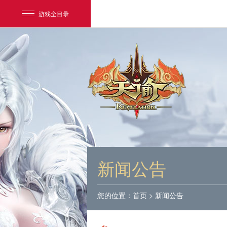
游戏全目录
网易游戏
游戏爱好者
新闻公告
我的足迹：
天谕
您的位置：
首页
>
新闻公告