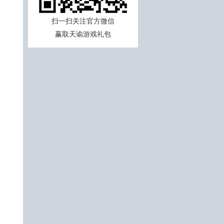
扫一扫关注官方微信
赢取天谕游戏礼包