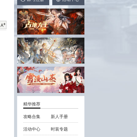
精华推荐
攻略合集
新人手册
活动中心
时装专题