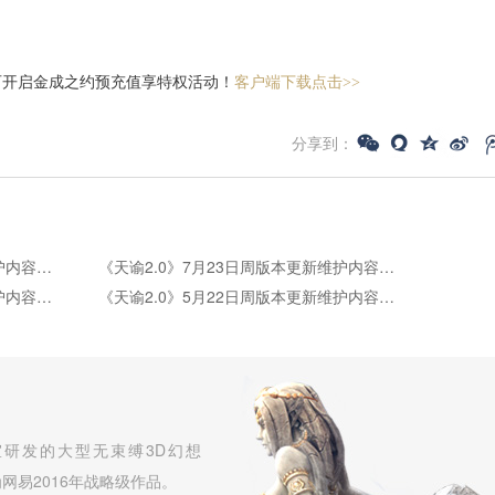
可开启金成之约预充值享特权活动！
客户端下载点击>>
分享到：
《天谕2.0》7月30日周版本更新维护内容公告
《天谕2.0》7月23日周版本更新维护内容公告
《天谕2.0》5月28日周版本更新维护内容公告
《天谕2.0》5月22日周版本更新维护内容公告
研发的大型无束缚3D幻想
网易2016年战略级作品。