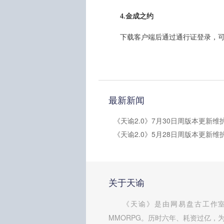
4.金成之约
下载客户端后通过通行证登录，
最新新闻
关于天谕
《天谕》是由网易盘古工作室
MMORPG。历时六年、耗资过亿，为