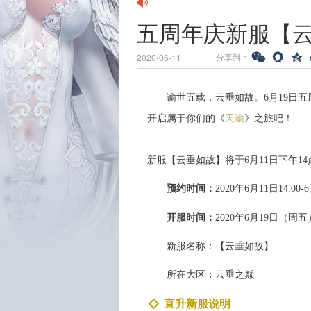
五周年庆新服【
分享到：
2020-06-11
谕世五载，云垂如故。6月19日
开启属于你们的《
天谕
》之旅吧！
新服【云垂如故】将于6月11日下午1
预约时间：
2020年6月11日14:00-6
开服时间：
2020年6月19日（周五）
新服名称：【云垂如故】
所在大区：云垂之巅
直升新服说明