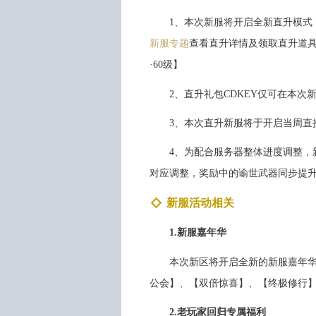
1、本次新服将开启全新直升模式
新服专题
查看直升详情及领取直升道具
·60级】
2、直升礼包CDKEY仅可在本
3、本次直升新服将于开启当周直
4、为配合服务器整体进度调整，
对应调整，奖励中的谕世武器同步提升
新服活动相关
1.新服嘉年华
本次新区将开启全新的新服嘉年华
公会】、【双倍惊喜】、【终极修行
2.老玩家回归专属福利