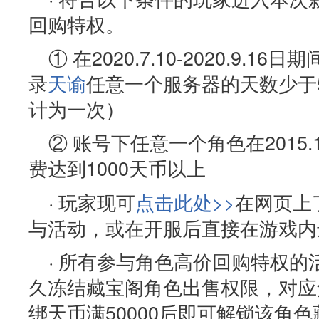
回购特权。
① 在2020.7.10-2020.9.
录
天谕
任意一个服务器的天数少于
计为一次）
② 账号下任意一个角色在2015.1.
费达到1000天币以上
· 玩家现可
点击此处>>
在网页上
与活动，或在开服后直接在游戏内
· 所有参与角色高价回购特权
久冻结藏宝阁角色出售权限，对应
绑天币满50000后即可解锁该角