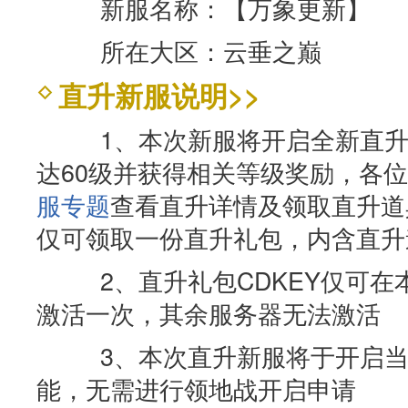
新服名称：【万象更新】
所在大区：云垂之巅
直升新服说明>>
1、本次新服将开启全新直升
达60级并获得相关等级奖励，各
服专题
查看直升详情及领取直升道
仅可领取一份直升礼包，内含直升道
2、直升礼包CDKEY仅可在
激活一次，其余服务器无法激活
3、本次直升新服将于开启当
能，无需进行领地战开启申请