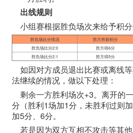
出线规则
小组赛根据胜负场次来给予积分
胜负场比分情况
胜方所获积分
胜负场比分2:0
胜方得6分
胜负场比分2:1
胜方得5分
如因对方成员退出比赛或离线等
法继续的情况，做以下处理：
剩余一方胜利场次+3。离开的
分（胜利1场加1分，未胜利过则
加5分、6分。
若是因为双方互相不攻击等其他