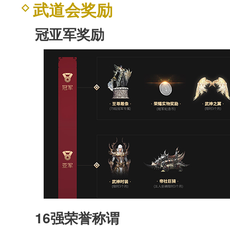
武道会奖励
冠亚军奖励
16强荣誉称谓