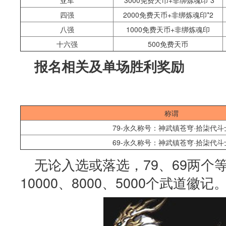
亚军
3000免费天币+非绑炼魂印*3
四强
2000免费天币+非绑炼魂印*2
八强
1000免费天币+非绑炼魂印
十六强
500免费天币
报名相关及单场胜利奖励
称谓
79-永久称号：神武镇苍穹·拾柒代斗
69-永久称号：神武镇苍穹·拾柒代斗
无论入选或落选，79、69两个
10000、8000、5000个武道徽记