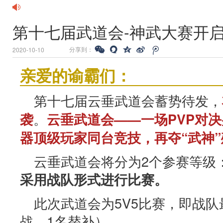
第十七届武道会-神武大赛开
分享到：
2020-10-10
亲爱的谕霸们：
第十七届云垂武道会蓄势待发，
。
袭
云垂武道会——一场PVP对
器顶级玩家同台竞技，再夺“武神
云垂武道会将分为2个参赛等级
采用战队形式进行比赛。
此次武道会为5V5比赛，即战队
战，1名替补）