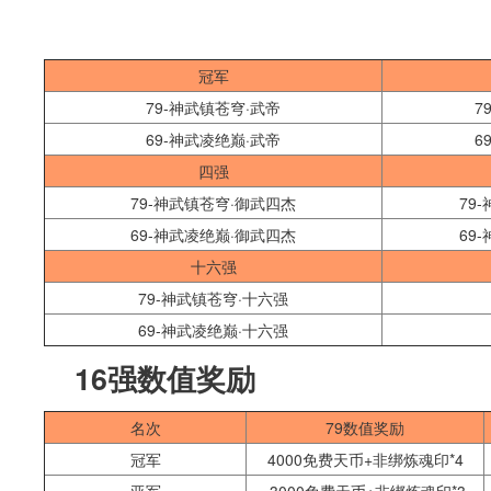
冠军
79-神武镇苍穹·武帝
7
69-神武凌绝巅·武帝
6
四强
79-神武镇苍穹·御武四杰
79
69-神武凌绝巅·御武四杰
69
十六强
79-神武镇苍穹·十六强
69-神武凌绝巅·十六强
16强数值奖励
名次
79数值奖励
冠军
4000免费天币+非绑炼魂印*4