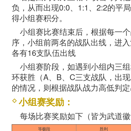
负，从而出现0:0、1:1、2:2的
得小组赛积分。
小组赛比赛结束后，根据每一个
序，小组前两名的战队出线，进入
各有16支队伍出线
小组赛阶段，如遇到小组内三组
环获胜（A、B、C三支战队，出现
的情况，则根据战队战力高低判定
小组赛奖励：
每场比赛奖励如下（皆为武道徽
等极段
胜利