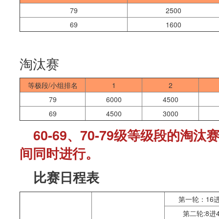
79
2500
69
1600
淘汰赛
等极段/小组排名
1
2
79
6000
4500
69
4500
3000
60-69、70-79级等级段的淘汰赛
间同时进行。
比赛日程表
第一轮：16进
第二轮:8进