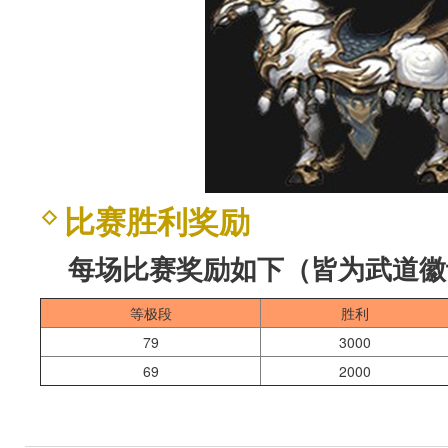
比赛胜利奖励
每场比赛奖励如下（皆为武道徽
等极段
胜利
79
3000
69
2000