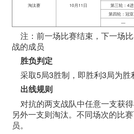
淘汰赛
10月11日
第三轮：4进
第四轮：冠亚
—
注：前一场比赛结束，下一场比
战的成员
胜负判定
采取5局3胜制，即胜利3局为胜
出线规则
对抗的两支战队中任意一支获得
另外一支则淘汰。不同场次的比赛
员。