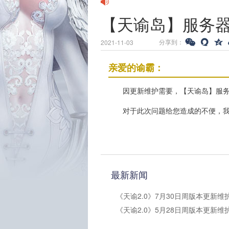
【天谕岛】服务
分享到：
2021-11-03
亲爱的谕霸：
因更新维护需要，【天谕岛】服务
对于此次问题给您造成的不便，
最新新闻