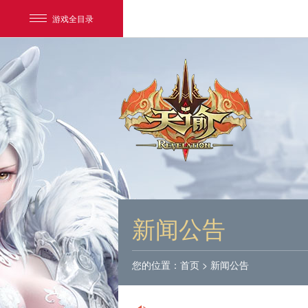
游戏全目录
网易游戏
游戏爱好者
新闻公告
我的足迹：
天谕
您的位置：
首页
>
新闻公告