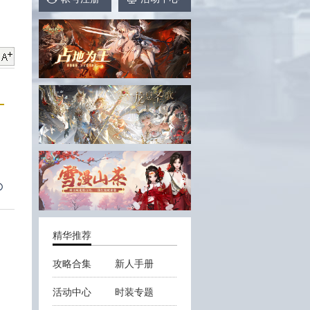
精华推荐
攻略合集
新人手册
活动中心
时装专题