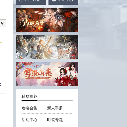
1
精华推荐
攻略合集
新人手册
活动中心
时装专题