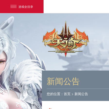
游戏全目录
网易游戏
游戏爱好者
新闻公告
我的足迹：
天谕
您的位置：
首页
>
新闻公告