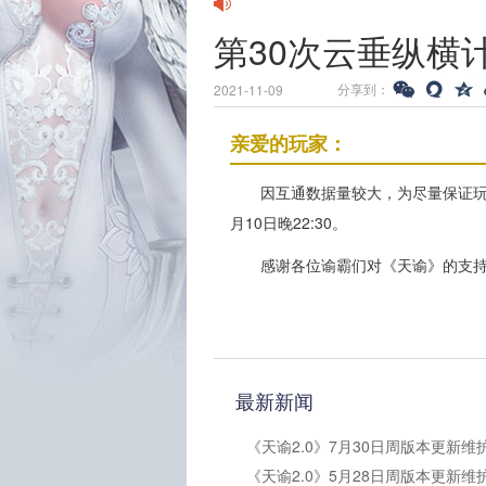
第30次云垂纵横
分享到：
2021-11-09
亲爱的玩家：
因互通数据量较大，为尽量保证玩
月10日晚22:30。
感谢各位谕霸们对《天谕》的支
最新新闻