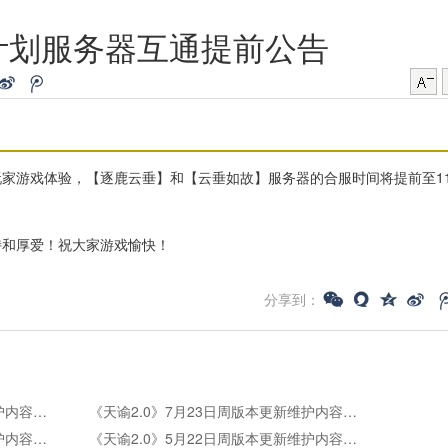
计划服务器互通提前公告
家游戏体验，【逐鹿云垂】和【云垂如故】服务器的合服时间将提前至1
持和厚爱！祝大家游戏愉快！
分享到：
《天谕2.0》7月30日周版本更新维护内容公告
《天谕2.0》7月23日周版本更新维护内容公告
《天谕2.0》5月28日周版本更新维护内容公告
《天谕2.0》5月22日周版本更新维护内容公告