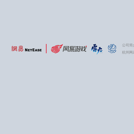
公司简
杭州网易