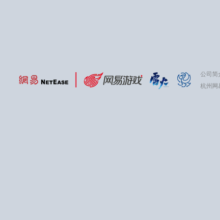
公司简
杭州网易