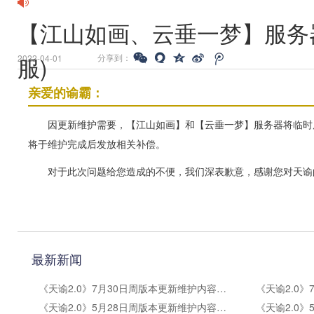
【江山如画、云垂一梦】服务
服)
分享到：
2022-04-01
亲爱的谕霸：
因更新维护需要，【江山如画】和【云垂一梦】服务器将临时
将于维护完成后发放相关补偿。
对于此次问题给您造成的不便，我们深表歉意，感谢您对天谕
最新新闻
《天谕2.0》7月30日周版本更新维护内容公告
《天谕2.0》5月28日周版本更新维护内容公告