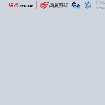
公司简
杭州网易