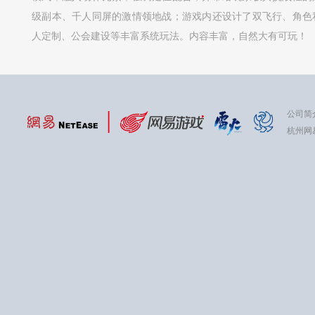
级副本、千人同屏的激情领地战；游戏内还设计了双飞行、角色
人定制、公会建设等丰富系统玩法。内容丰富，自然大有可玩！
公司简
杭州网易