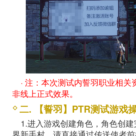
· 注：本次测试内誓羽职业相
非线上正式效果。
二. 【誓羽】PTR测试游戏
1.进入游戏创建角色，角色创
界新手村，请直接通过传送使者前