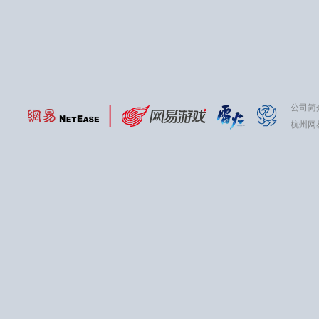
公司简
杭州网易