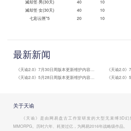
滅却笠·男(30天)
40
10
滅却笠·女(30天)
40
10
七彩云匣*5
20
10
最新新闻
《天谕2.0》7月30日周版本更新维护内容公告
《天谕2.0》5月28日周版本更新维护内容公告
关于天谕
《天谕》是由网易盘古工作室研发的大型无束缚3D幻
MMORPG。历时六年、耗资过亿，为网易2016年战略级作品。