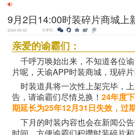
9月2日14:00时装碎片商城
分享到：
2024-09-02
亲爱的谕霸们：
千呼万唤始出来，不知道各位谕
片呢，天谕APP时装商城，现碎
时装道具将一次性上架完毕，上
告，请谕霸们尽情兑换！
24年度
期延长为25年12月31日失效，过
下月的时装内容也会在新闻公告
时间，方便谕霸们积攒时装碎片和