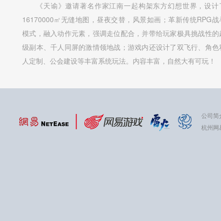
《天谕》邀请著名作家江南一起构架东方幻想世界，设计
16170000㎡无缝地图，昼夜交替，风景如画；革新传统RPG战
模式，融入动作元素，强调走位配合，并带给玩家极具挑战性的
级副本、千人同屏的激情领地战；游戏内还设计了双飞行、角色
人定制、公会建设等丰富系统玩法。内容丰富，自然大有可玩！
公司简
杭州网易