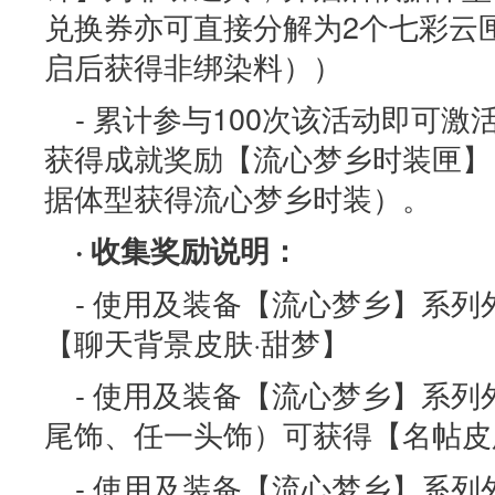
兑换券亦可直接分解为2个七彩云匣[
启后获得非绑染料））
- 累计参与100次该活动即可
获得成就奖励【流心梦乡时装匣】
据体型获得流心梦乡时装）。
· 收集奖励说明：
- 使用及装备【流心梦乡】系
【聊天背景皮肤·甜梦】
- 使用及装备【流心梦乡】系
尾饰、任一头饰）可获得【名帖皮
- 使用及装备【流心梦乡】系