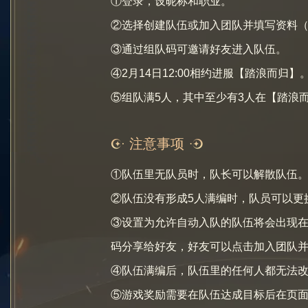
①登录，设昵称和职业。
②选择创建队伍或加入团队并填写资料
③通过组队码可邀请好友进入队伍。
④2月14日12:00相约进服【踏浪而归】
⑤组队满5人，其中至少有3人在【踏浪
注意事项
①队伍里无队员时，队长可以解散队伍
②队伍没有形成5人满编时，队员可以更
③设置为允许自动入队的队伍将会出现
码分享给好友，好友可以点击加入团队
④队伍满编后，队伍里的任何人都无法
⑤游戏奖励需要在队伍达成目标后在页